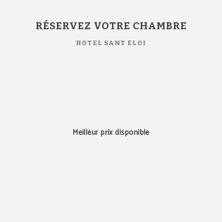
Réservation sur notre site
RÉSERVEZ VOTRE CHAMBRE
HOTEL SANT ELOI
Meilleur prix disponible