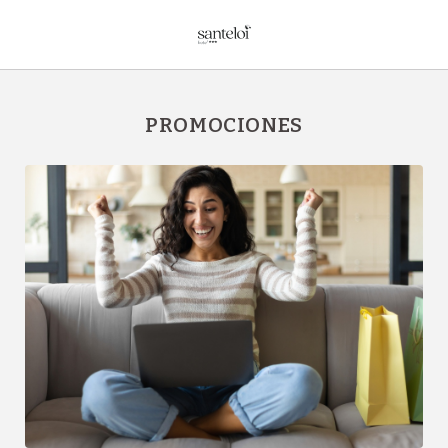
Promociones del Hotel Sant Eloi en Sant Julià de Loria. Web Oficial.
PROMOCIONES
[]