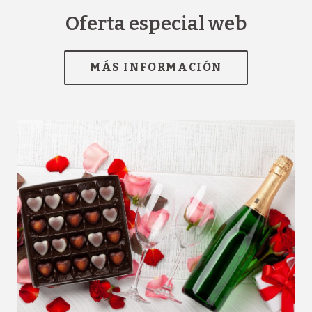
Oferta especial web
[{"url":"https:\/\/synergy.booking-