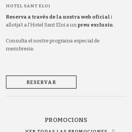
Reserva a través de la nostra web oficial
i
allotja’t a l’Hotel Sant Eloi a un
preu exclusiu
.
Consulta el nostre programa especial de
membresia:
RESERVAR
PROMOCIONS