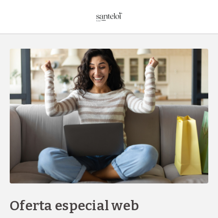
Oferta Especial Web de l´Hotel Sant Eloi a Sant Julià de Loria. Web Ofi
Oferta especial web